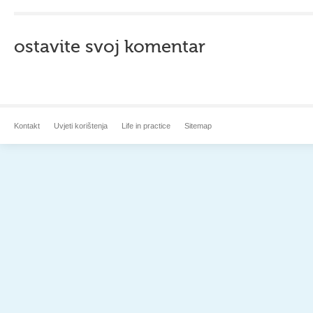
ostavite svoj komentar
Kontakt
Uvjeti korištenja
Life in practice
Sitemap