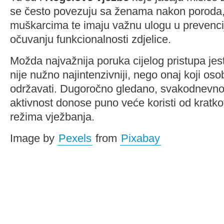
se često povezuju sa ženama nakon poroda, 
muškarcima te imaju važnu ulogu u prevenciji
očuvanju funkcionalnosti zdjelice.
Možda najvažnija poruka cijelog pristupa jest
nije nužno najintenzivniji, nego onaj koji os
održavati. Dugoročno gledano, svakodnevno 
aktivnost donose puno veće koristi od kratko
režima vježbanja.
Image by
Pexels
from
Pixabay