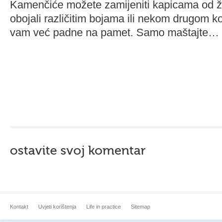
Kamenčiće možete zamijeniti kapicama od ži
obojali različitim bojama ili nekom drugom k
vam već padne na pamet. Samo maštajte…
ostavite svoj komentar
Kontakt
Uvjeti korištenja
Life in practice
Sitemap