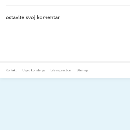
ostavite svoj komentar
Kontakt
Uvjeti korištenja
Life in practice
Sitemap