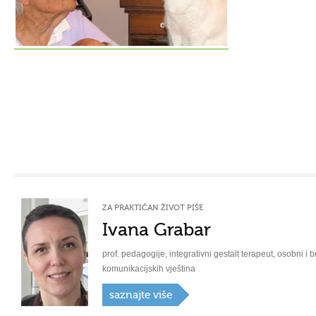
ZA PRAKTIČAN ŽIVOT PIŠE
Ivana Grabar
prof. pedagogije, integrativni gestalt terapeut, osobni i b
komunikacijskih vještina
saznajte više