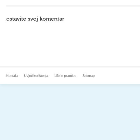
ostavite svoj komentar
Kontakt
Uvjeti korištenja
Life in practice
Sitemap