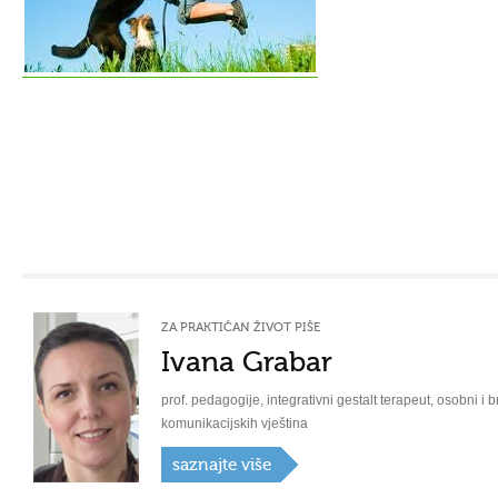
ZA PRAKTIČAN ŽIVOT PIŠE
Ivana Grabar
prof. pedagogije, integrativni gestalt terapeut, osobni i b
komunikacijskih vještina
saznajte više