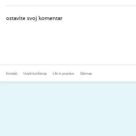
ostavite svoj komentar
Kontakt
Uvjeti korištenja
Life in practice
Sitemap