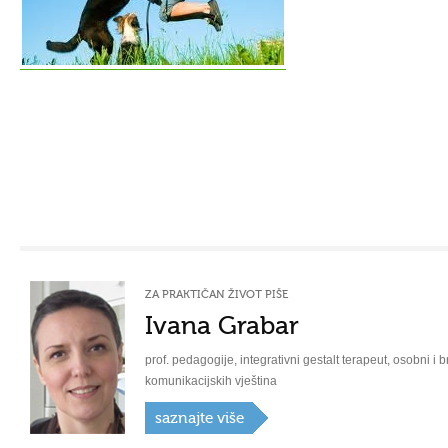
ZA PRAKTIČAN ŽIVOT PIŠE
Ivana Grabar
prof. pedagogije, integrativni gestalt terapeut, osobni i b
komunikacijskih vještina
saznajte više