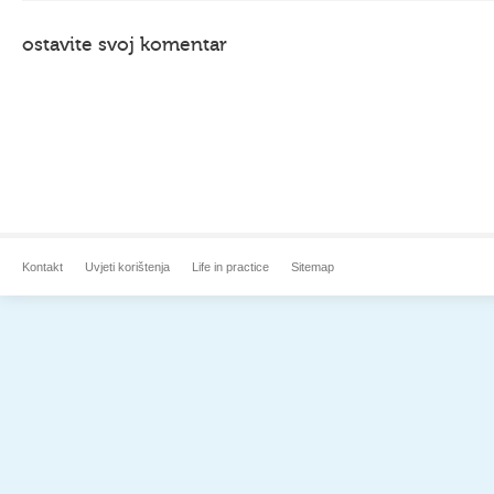
ostavite svoj komentar
Kontakt
Uvjeti korištenja
Life in practice
Sitemap