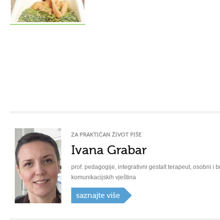
ZA PRAKTIČAN ŽIVOT PIŠE
Ivana Grabar
prof. pedagogije, integrativni gestalt terapeut, osobni i b
komunikacijskih vještina
saznajte više