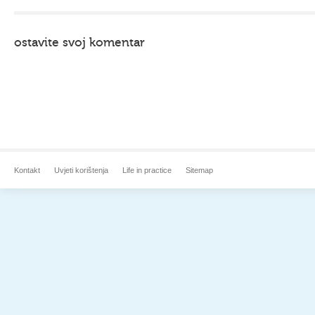
ostavite svoj komentar
Kontakt
Uvjeti korištenja
Life in practice
Sitemap