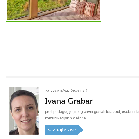
ZA PRAKTIČAN ŽIVOT PIŠE
Ivana Grabar
prof. pedagogije, integrativni gestalt terapeut, osobni i b
komunikacijskih vještina
saznajte više