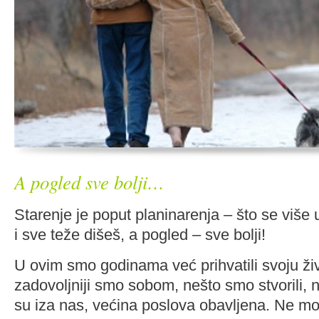
A pogled sve bolji…
Starenje je poput planinarenja – što se više u
i sve teže dišeš, a pogled – sve bolji!
U ovim smo godinama već prihvatili svoju ži
zadovoljniji smo sobom, nešto smo stvorili, 
su iza nas, većina poslova obavljena. Ne mo