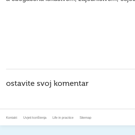
ostavite svoj komentar
Kontakt
Uvjeti korištenja
Life in practice
Sitemap