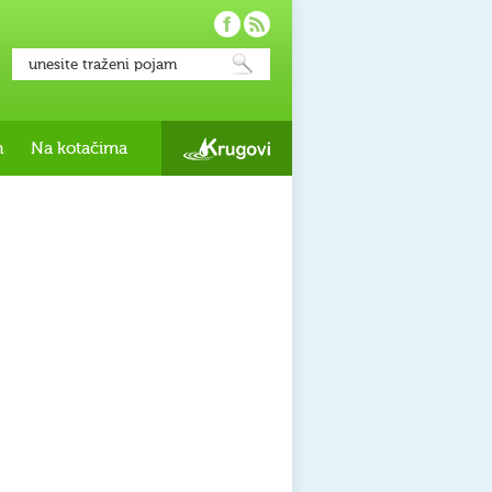
h
Na kotačima