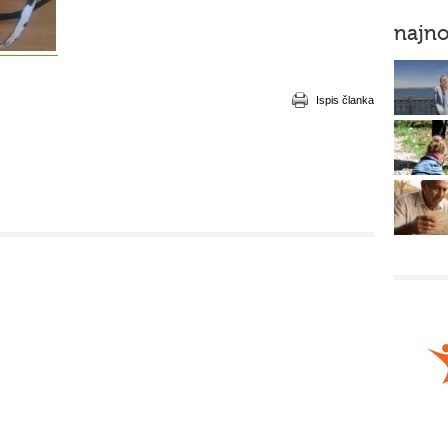
najno
Ispis članka