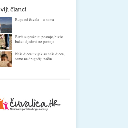
viji članci
Rupe od čavala – u nama
Bivši supružnici postoje, bivše
bake i djedovi ne postoje
Naša djeca uvijek su naša djeca,
samo na drugačiji način