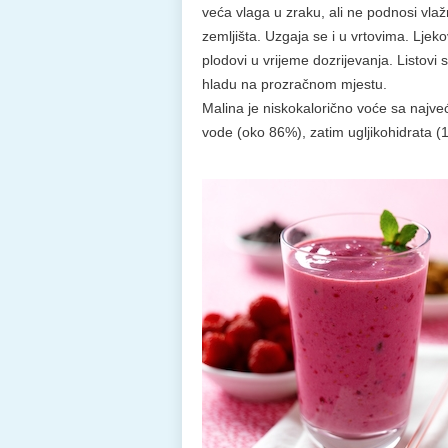
veća vlaga u zraku, ali ne podnosi vla
zemljišta. Uzgaja se i u vrtovima. Ljekovi
plodovi u vrijeme dozrijevanja. Listovi 
hladu na prozračnom mjestu.
Malina je niskokalorično voće sa najv
vode (oko 86%), zatim ugljikohidrata (1