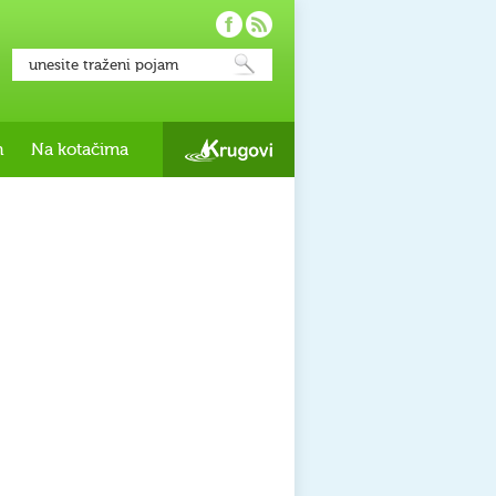
h
Na kotačima