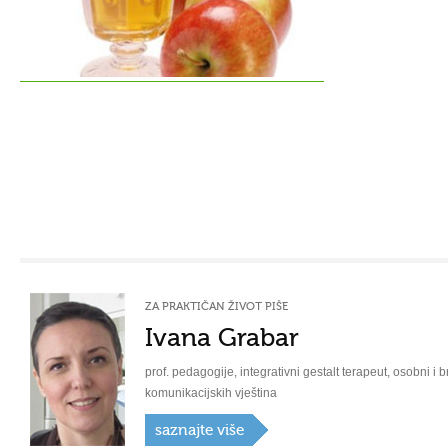
ZA PRAKTIČAN ŽIVOT PIŠE
Ivana Grabar
prof. pedagogije, integrativni gestalt terapeut, osobni i b
komunikacijskih vještina
saznajte više