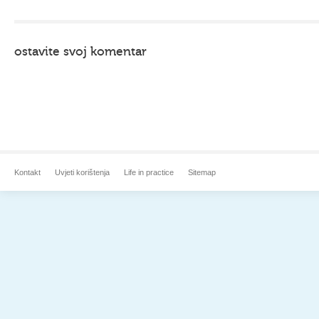
ostavite svoj komentar
Kontakt
Uvjeti korištenja
Life in practice
Sitemap