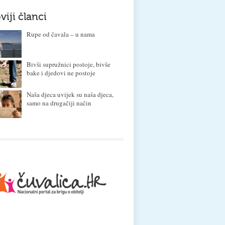
viji članci
Rupe od čavala – u nama
Bivši supružnici postoje, bivše
bake i djedovi ne postoje
Naša djeca uvijek su naša djeca,
samo na drugačiji način