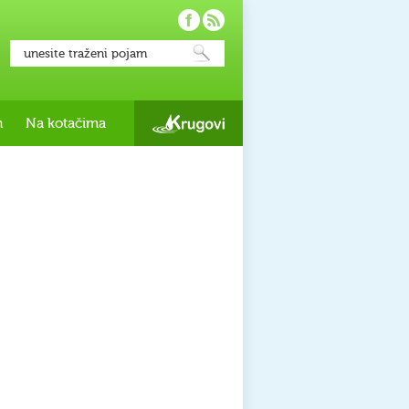
h
Na kotačima