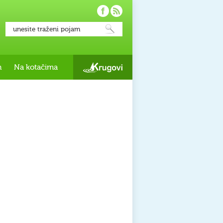
h
Na kotačima