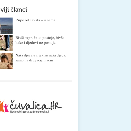
viji članci
Rupe od čavala – u nama
Bivši supružnici postoje, bivše
bake i djedovi ne postoje
Naša djeca uvijek su naša djeca,
samo na drugačiji način