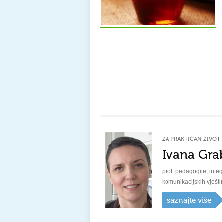
ZA PRAKTIČAN ŽIVOT 
Ivana Gra
prof. pedagogije, integ
komunikacijskih vješti
saznajte više