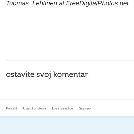
Tuomas_Lehtinen at FreeDigitalPhotos.net
ostavite svoj komentar
Kontakt
Uvjeti korištenja
Life in practice
Sitemap