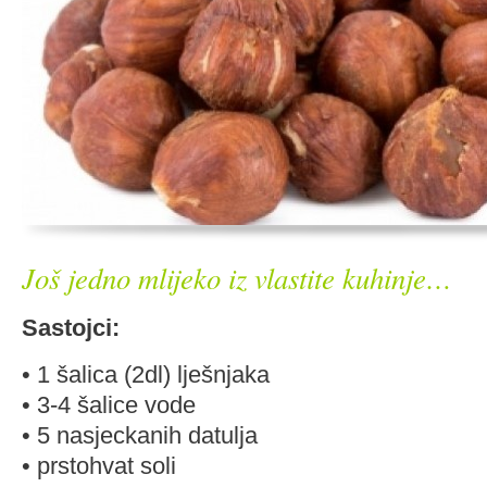
Još jedno mlijeko iz vlastite kuhinje…
Sastojci:
• 1 šalica (2dl) lješnjaka
• 3-4 šalice vode
• 5 nasjeckanih datulja
• prstohvat soli