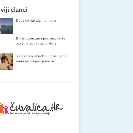
viji članci
Rupe od čavala – u nama
Bivši supružnici postoje, bivše
bake i djedovi ne postoje
Naša djeca uvijek su naša djeca,
samo na drugačiji način