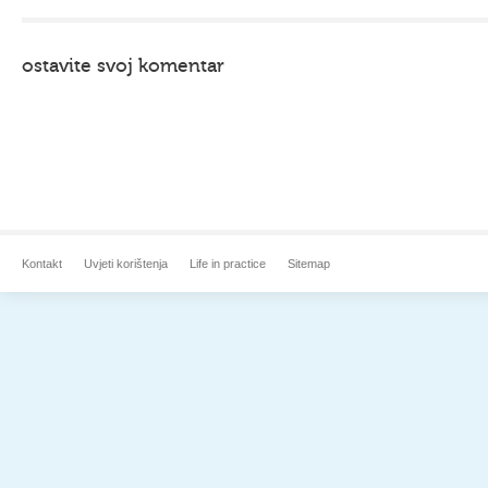
ostavite svoj komentar
Kontakt
Uvjeti korištenja
Life in practice
Sitemap