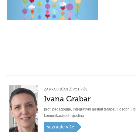
ZA PRAKTIČAN ŽIVOT PIŠE
Ivana Grabar
prof. pedagogije, integrativni gestalt terapeut, osobni i b
komunikacijskih vještina
saznajte više