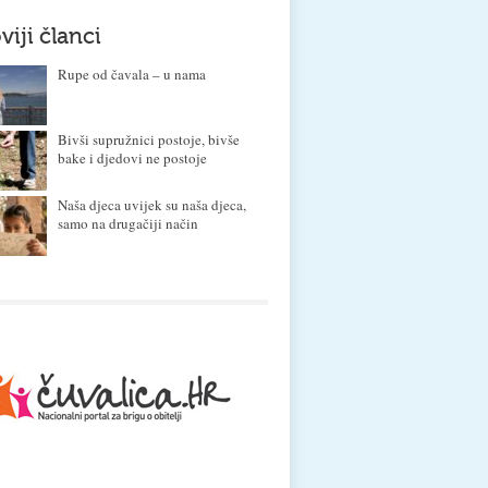
viji članci
Rupe od čavala – u nama
Bivši supružnici postoje, bivše
bake i djedovi ne postoje
Naša djeca uvijek su naša djeca,
samo na drugačiji način