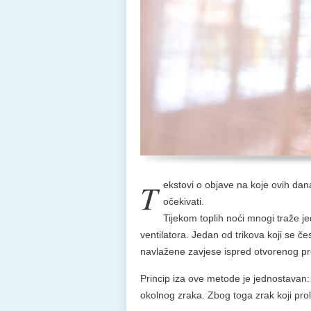
T
ekstovi o objave na koje ovih dana
očekivati.
Tijekom toplih noći mnogi traže j
ventilatora. Jedan od trikova koji se če
navlažene zavjese ispred otvorenog pr
Princip iza ove metode je jednostavan: v
okolnog zraka. Zbog toga zrak koji prol