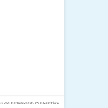
t © 2026. prakticanzivot.com. Sva prava pridržana.