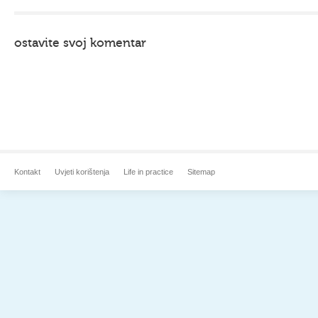
ostavite svoj komentar
Kontakt
Uvjeti korištenja
Life in practice
Sitemap