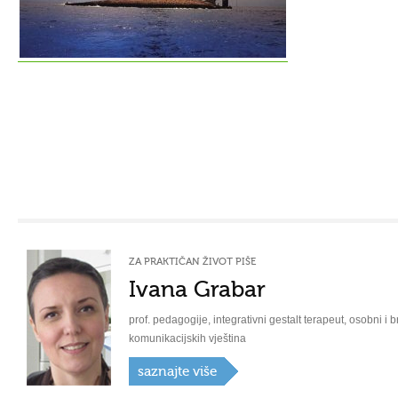
ZA PRAKTIČAN ŽIVOT PIŠE
Ivana Grabar
prof. pedagogije, integrativni gestalt terapeut, osobni i b
komunikacijskih vještina
saznajte više