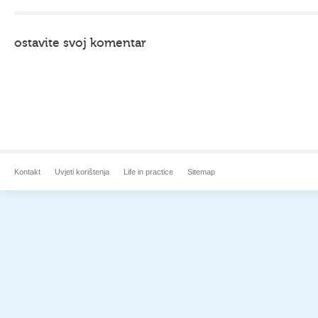
ostavite svoj komentar
Kontakt
Uvjeti korištenja
Life in practice
Sitemap