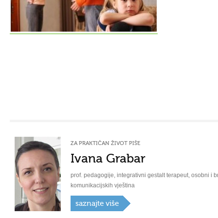
ZA PRAKTIČAN ŽIVOT PIŠE
Ivana Grabar
prof. pedagogije, integrativni gestalt terapeut, osobni i b
komunikacijskih vještina
saznajte više