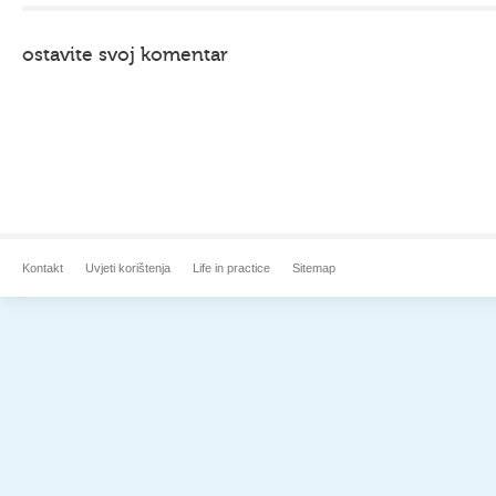
ostavite svoj komentar
Kontakt
Uvjeti korištenja
Life in practice
Sitemap