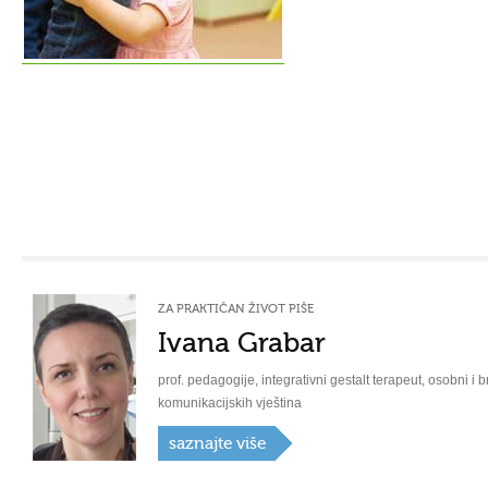
ZA PRAKTIČAN ŽIVOT PIŠE
Ivana Grabar
prof. pedagogije, integrativni gestalt terapeut, osobni i b
komunikacijskih vještina
saznajte više