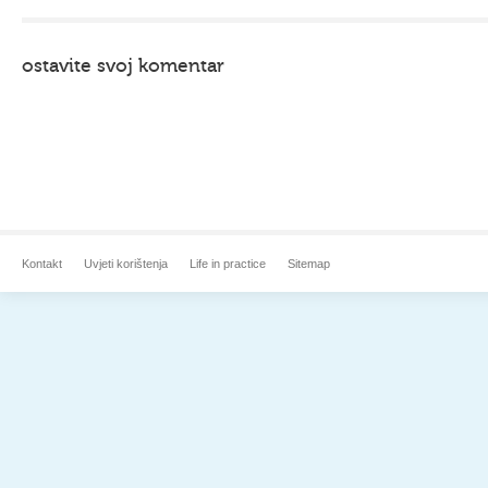
ostavite svoj komentar
Kontakt
Uvjeti korištenja
Life in practice
Sitemap