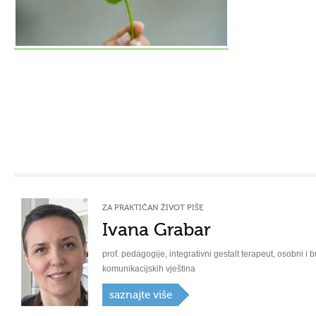
ZA PRAKTIČAN ŽIVOT PIŠE
Ivana Grabar
prof. pedagogije, integrativni gestalt terapeut, osobni i b
komunikacijskih vještina
saznajte više