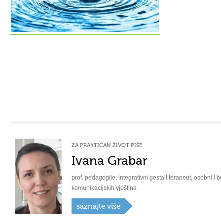
ZA PRAKTIČAN ŽIVOT PIŠE
Ivana Grabar
prof. pedagogije, integrativni gestalt terapeut, osobni i b
komunikacijskih vještina
saznajte više