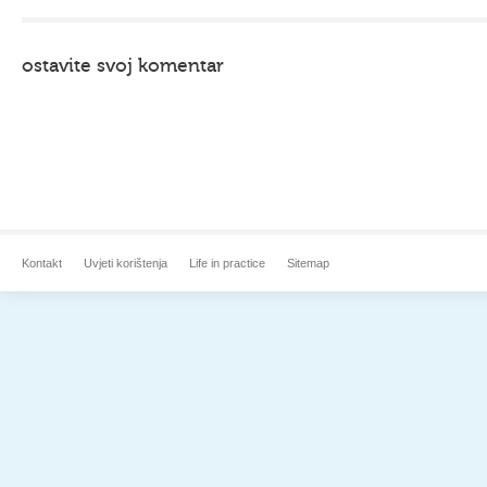
ostavite svoj komentar
Kontakt
Uvjeti korištenja
Life in practice
Sitemap