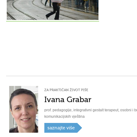
ZA PRAKTIČAN ŽIVOT PIŠE
Ivana Grabar
prof. pedagogije, integrativni gestalt terapeut, osobni i b
komunikacijskih vještina
saznajte više