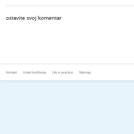
ostavite svoj komentar
Kontakt
Uvjeti korištenja
Life in practice
Sitemap