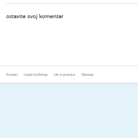
ostavite svoj komentar
Kontakt
Uvjeti korištenja
Life in practice
Sitemap