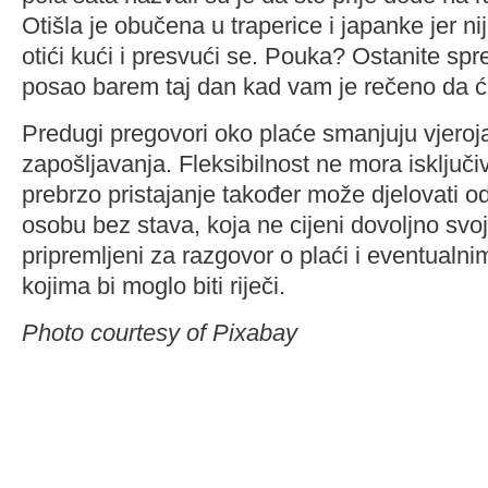
Otišla je obučena u traperice i japanke jer n
otići kući i presvući se. Pouka? Ostanite sp
posao barem taj dan kad vam je rečeno da će
Predugi pregovori oko plaće smanjuju vjeroj
zapošljavanja. Fleksibilnost ne mora isključiv
prebrzo pristajanje također može djelovati o
osobu bez stava, koja ne cijeni dovoljno svoj
pripremljeni za razgovor o plaći i eventual
kojima bi moglo biti riječi.
Photo courtesy of Pixabay