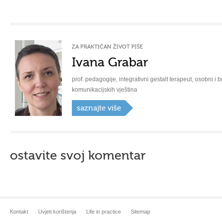
ZA PRAKTIČAN ŽIVOT PIŠE
Ivana Grabar
prof. pedagogije, integrativni gestalt terapeut, osobni i b
komunikacijskih vještina
saznajte više
ostavite svoj komentar
Kontakt
Uvjeti korištenja
Life in practice
Sitemap