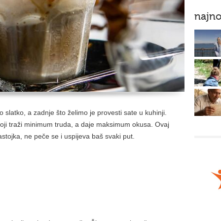
najno
slatko, a zadnje što želimo je provesti sate u kuhinji.
oji traži minimum truda, a daje maksimum okusa. Ovaj
stojka, ne peče se i uspijeva baš svaki put.