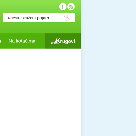
h
Na kotačima