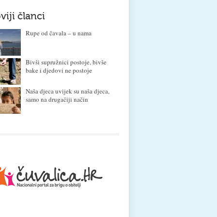
viji članci
Rupe od čavala – u nama
Bivši supružnici postoje, bivše
bake i djedovi ne postoje
Naša djeca uvijek su naša djeca,
samo na drugačiji način