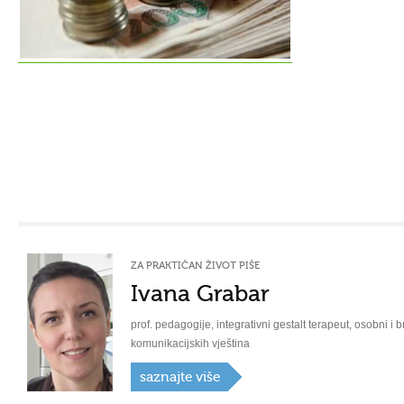
ZA PRAKTIČAN ŽIVOT PIŠE
Ivana Grabar
prof. pedagogije, integrativni gestalt terapeut, osobni i b
komunikacijskih vještina
saznajte više