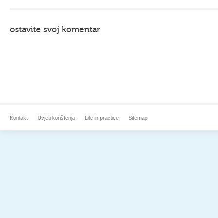
ostavite svoj komentar
Kontakt
Uvjeti korištenja
Life in practice
Sitemap