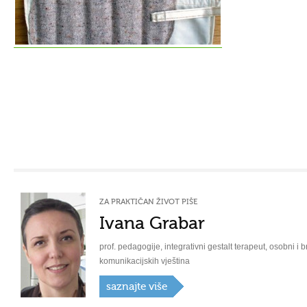
ZA PRAKTIČAN ŽIVOT PIŠE
Ivana Grabar
prof. pedagogije, integrativni gestalt terapeut, osobni i b
komunikacijskih vještina
saznajte više