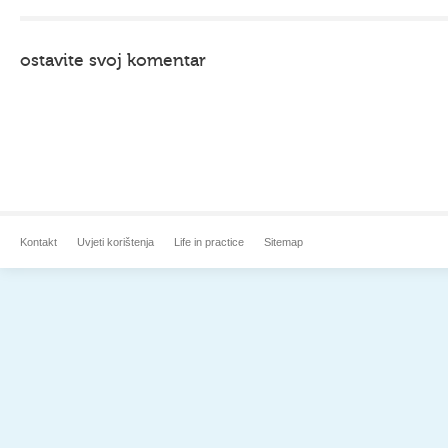
ostavite svoj komentar
Kontakt
Uvjeti korištenja
Life in practice
Sitemap