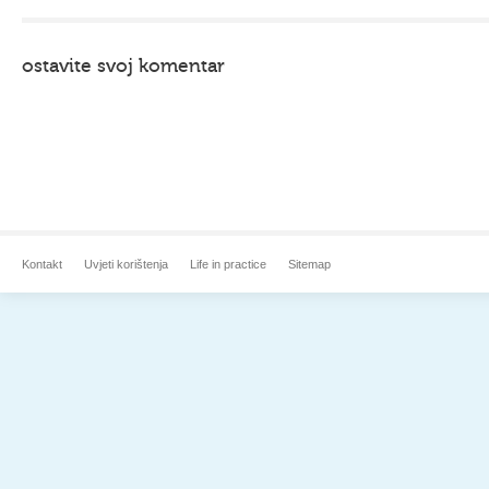
ostavite svoj komentar
Kontakt
Uvjeti korištenja
Life in practice
Sitemap