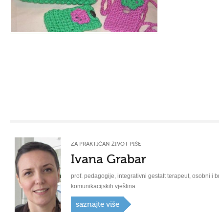
ZA PRAKTIČAN ŽIVOT PIŠE
Ivana Grabar
prof. pedagogije, integrativni gestalt terapeut, osobni i b
komunikacijskih vještina
saznajte više