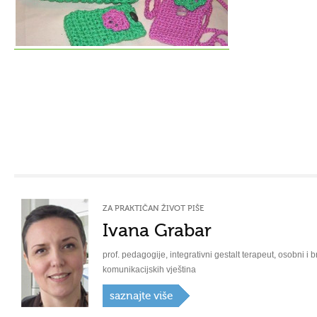
ZA PRAKTIČAN ŽIVOT PIŠE
Ivana Grabar
prof. pedagogije, integrativni gestalt terapeut, osobni i b
komunikacijskih vještina
saznajte više