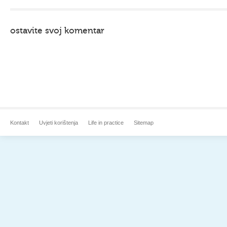
ostavite svoj komentar
Kontakt
Uvjeti korištenja
Life in practice
Sitemap