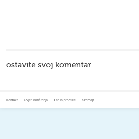
ostavite svoj komentar
Kontakt
Uvjeti korištenja
Life in practice
Sitemap