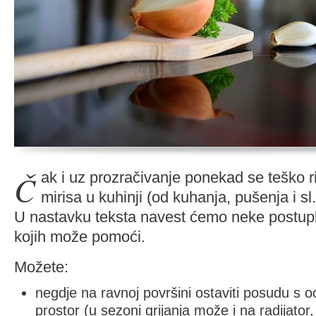
Čak i uz prozračivanje ponekad se teško riješiti neugodnih
mirisa u kuhinji (od kuhanja, pušenja i sl.
U nastavku teksta navest ćemo neke postupk
kojih može pomoći.
Možete:
negdje na ravnoj površini ostaviti posudu s 
prostor (u sezoni grijanja može i na radijator,