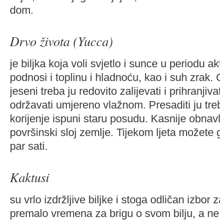
dom.
Drvo života (Yucca)
je biljka koja voli svjetlo i sunce u periodu a
podnosi i toplinu i hladnoću, kao i suh zrak.
jeseni treba ju redovito zalijevati i prihranjiv
održavati umjereno vlažnom. Presaditi ju tre
korijenje ispuni staru posudu. Kasnije obnav
površinski sloj zemlje. Tijekom ljeta možete 
par sati.
Kaktusi
su vrlo izdržljive biljke i stoga odličan izbor 
premalo vremena za brigu o svom bilju, a ne 