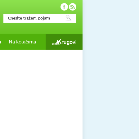
h
Na kotačima