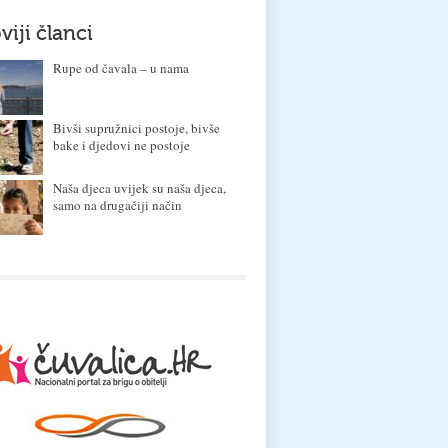
viji članci
Rupe od čavala – u nama
Bivši supružnici postoje, bivše
bake i djedovi ne postoje
Naša djeca uvijek su naša djeca,
samo na drugačiji način