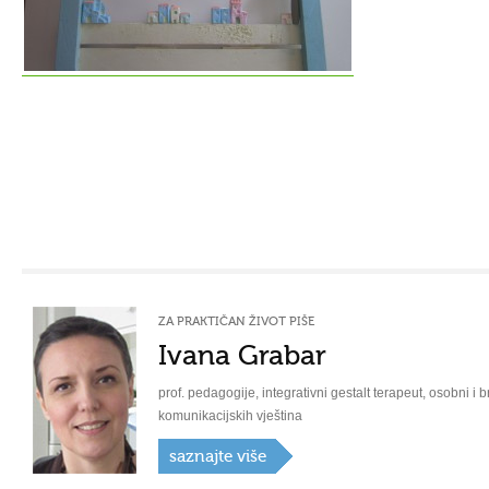
ZA PRAKTIČAN ŽIVOT PIŠE
Ivana Grabar
prof. pedagogije, integrativni gestalt terapeut, osobni i b
komunikacijskih vještina
saznajte više