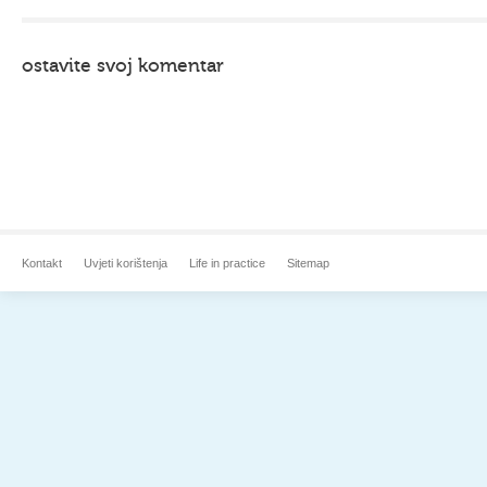
ostavite svoj komentar
Kontakt
Uvjeti korištenja
Life in practice
Sitemap