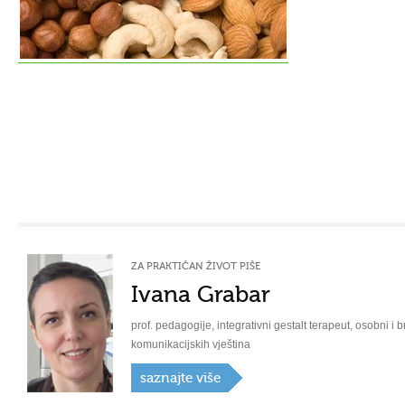
ZA PRAKTIČAN ŽIVOT PIŠE
Ivana Grabar
prof. pedagogije, integrativni gestalt terapeut, osobni i b
komunikacijskih vještina
saznajte više