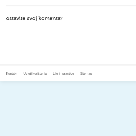
ostavite svoj komentar
Kontakt
Uvjeti korištenja
Life in practice
Sitemap