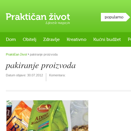
popularno
Lifestyle magazin
Dom
Obitelj
Zdravlje
Kreativno
Kućni budžet
P
›
Praktičan život
pakiranje proizvoda
pakiranje proizvoda
Datum objave:
30.07.2012
Komentara: