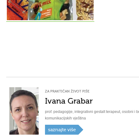
ZA PRAKTIČAN ŽIVOT PIŠE
Ivana Grabar
prof. pedagogije, integrativni gestalt terapeut, osobni i b
komunikacijskih vještina
saznajte više