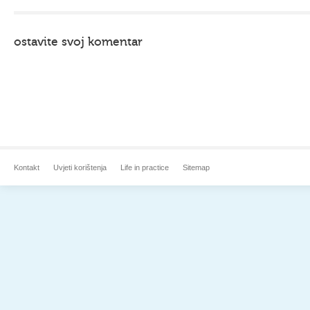
ostavite svoj komentar
Kontakt
Uvjeti korištenja
Life in practice
Sitemap