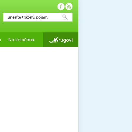
h
Na kotačima