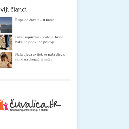
viji članci
Rupe od čavala – u nama
Bivši supružnici postoje, bivše
bake i djedovi ne postoje
Naša djeca uvijek su naša djeca,
samo na drugačiji način