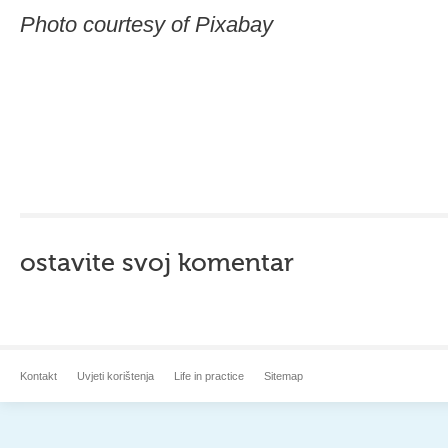
Photo courtesy of Pixabay
ostavite svoj komentar
Kontakt
Uvjeti korištenja
Life in practice
Sitemap