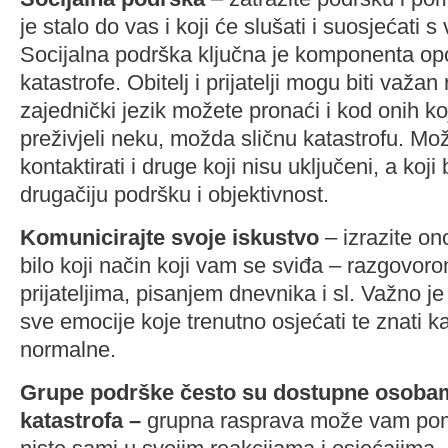
je stalo do vas i koji će slušati i suosjećati 
Socijalna podrška ključna je komponenta op
katastrofe. Obitelj i prijatelji mogu biti važan
zajednički jezik možete pronaći i kod onih ko
preživjeli neku, možda sličnu katastrofu. Mož
kontaktirati i druge koji nisu uključeni, a koji 
drugačiju podršku i objektivnost.
Komunicirajte svoje iskustvo
– izrazite on
bilo koji način koji vam se sviđa – razgovorom 
prijateljima, pisanjem dnevnika i sl. Važno je 
sve emocije koje trenutno osjećati te znati 
normalne.
Grupe podrške često su dostupne osoba
katastrofa –
grupna rasprava može vam pomo