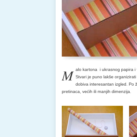
M
alo kartona i ukrasnog papira i 
Stvari je puno lakše organizira
dobiva interesantan izgled. Po ž
pretinaca, većih ili manjih dimenzija.