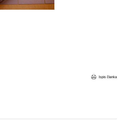
Ispis članka