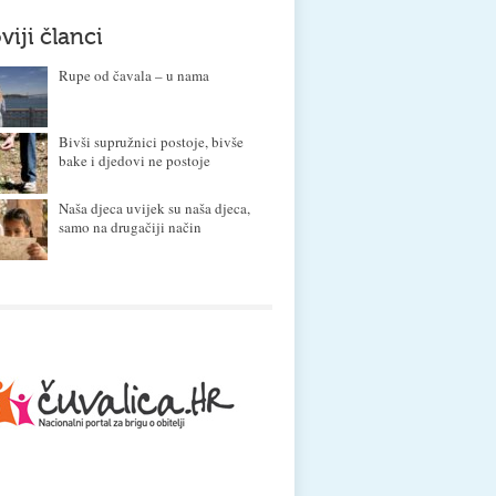
viji članci
Rupe od čavala – u nama
Bivši supružnici postoje, bivše
bake i djedovi ne postoje
Naša djeca uvijek su naša djeca,
samo na drugačiji način