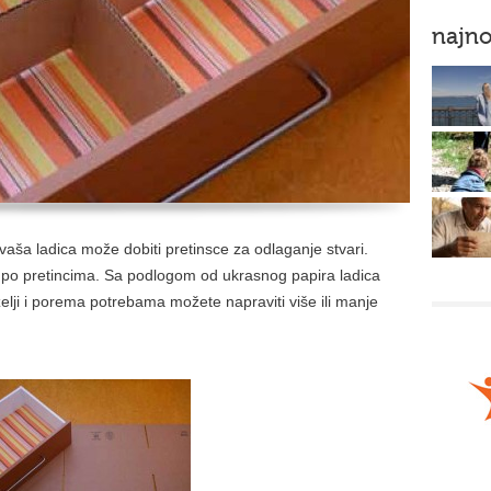
najno
vaša ladica može dobiti pretinsce za odlaganje stvari.
ti po pretincima. Sa podlogom od ukrasnog papira ladica
elji i porema potrebama možete napraviti više ili manje