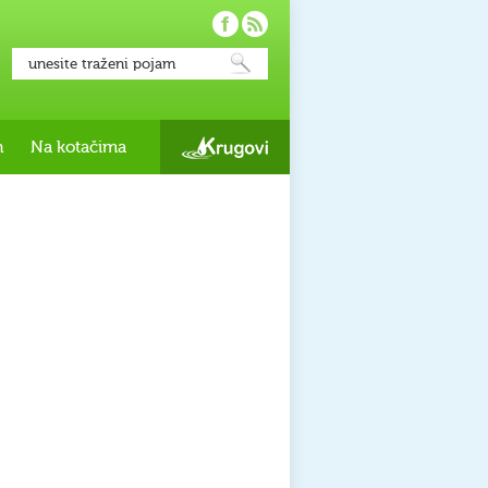
h
Na kotačima