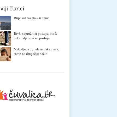
viji članci
Rupe od čavala – u nama
Bivši supružnici postoje, bivše
bake i djedovi ne postoje
Naša djeca uvijek su naša djeca,
samo na drugačiji način