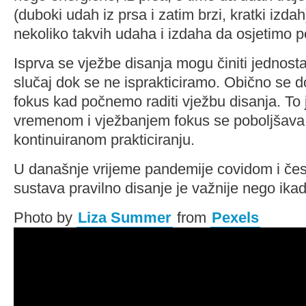
(duboki udah iz prsa i zatim brzi, kratki izdah
nekoliko takvih udaha i izdaha da osjetimo po
Isprva se vježbe disanja mogu činiti jednosta
slučaj dok se ne isprakticiramo. Obično se 
fokus kad počnemo raditi vježbu disanja. To
vremenom i vježbanjem fokus se poboljšava i
kontinuiranom prakticiranju.
U današnje vrijeme pandemije covidom i čest
sustava pravilno disanje je važnije nego ikad
Photo by
Liza Summer
from
Pexels