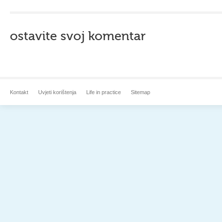
ostavite svoj komentar
Kontakt
Uvjeti korištenja
Life in practice
Sitemap