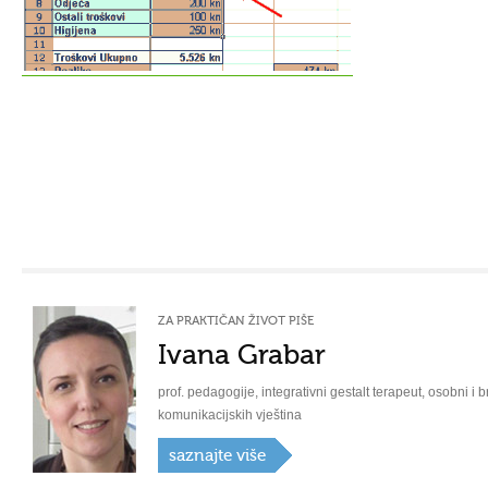
ZA PRAKTIČAN ŽIVOT PIŠE
Ivana Grabar
prof. pedagogije, integrativni gestalt terapeut, osobni i b
komunikacijskih vještina
saznajte više