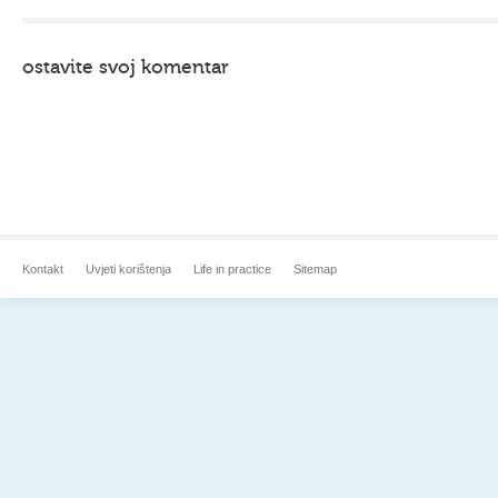
ostavite svoj komentar
Kontakt
Uvjeti korištenja
Life in practice
Sitemap