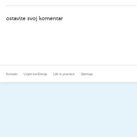
ostavite svoj komentar
Kontakt
Uvjeti korištenja
Life in practice
Sitemap