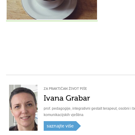
ZA PRAKTIČAN ŽIVOT PIŠE
Ivana Grabar
prof. pedagogije, integrativni gestalt terapeut, osobni i b
komunikacijskih vještina
saznajte više