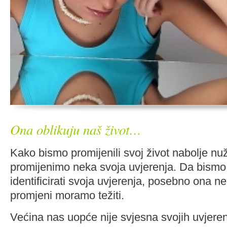
Ona oblikuju naš život…
Kako bismo promijenili svoj život nabolje nu
promijenimo neka svoja uvjerenja. Da bismo t
identificirati svoja uvjerenja, posebno ona ne
promjeni moramo težiti.
Većina nas uopće nije svjesna svojih uvjeren