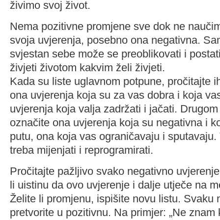
živimo svoj život.
Nema pozitivne promjene sve dok ne nauči
svoja uvjerenja, posebno ona negativna. Sam
svjestan sebe može se preoblikovati i postati
živjeti životom kakvim želi živjeti.
Kada su liste uglavnom potpune, pročitajte 
ona uvjerenja koja su za vas dobra i koja va
uvjerenja koja valja zadržati i jačati. Drugo
označite ona uvjerenja koja su negativna i k
putu, ona koja vas ograničavaju i sputavaju.
treba mijenjati i reprogramirati.
Pročitajte pažljivo svako negativno uvjerenje 
li uistinu da ovo uvjerenje i dalje utječe na m
Želite li promjenu, ispišite novu listu. Svaku
pretvorite u pozitivnu. Na primjer: „Ne znam 