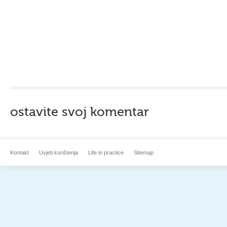
ostavite svoj komentar
Kontakt
Uvjeti korištenja
Life in practice
Sitemap