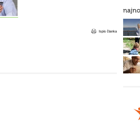
najno
Ispis članka