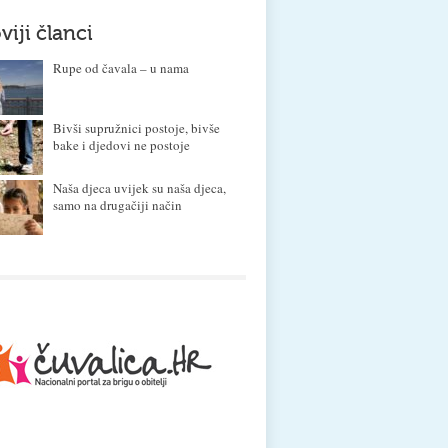
viji članci
Rupe od čavala – u nama
Bivši supružnici postoje, bivše
bake i djedovi ne postoje
Naša djeca uvijek su naša djeca,
samo na drugačiji način