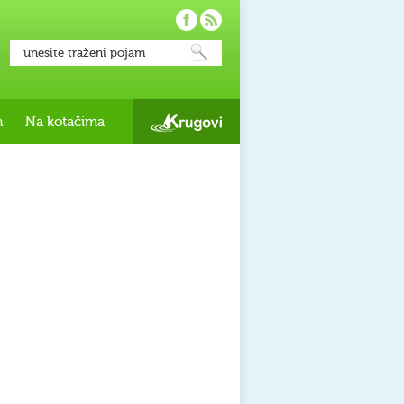
h
Na kotačima