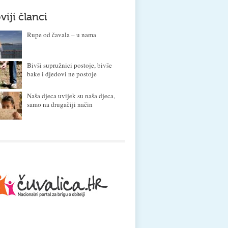
viji članci
Rupe od čavala – u nama
Bivši supružnici postoje, bivše
bake i djedovi ne postoje
Naša djeca uvijek su naša djeca,
samo na drugačiji način