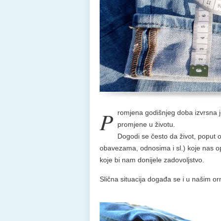
P
romjena godišnjeg doba izvrsna 
promjene u životu.
Dogodi se često da život, poput 
obavezama, odnosima i sl.) koje nas op
koje bi nam donijele zadovoljstvo.
Slična situacija događa se i u našim o