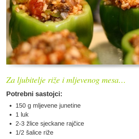
Za ljubitelje riže i mljevenog mesa…
Potrebni sastojci:
150 g mljevene junetine
1 luk
2-3 žlice sjeckane rajčice
1/2 šalice riže