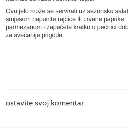
Ovo jelo može se servirati uz sezonsku sala
smjesom napunite rajčice ili crvene paprike,
parmezanom i zapečete kratko u pećnici dobit
za svečanije prigode.
ostavite svoj komentar