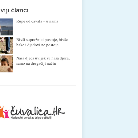
viji članci
Rupe od čavala – u nama
Bivši supružnici postoje, bivše
bake i djedovi ne postoje
Naša djeca uvijek su naša djeca,
samo na drugačiji način