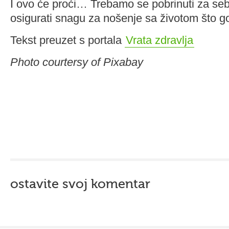
I ovo će proći… Trebamo se pobrinuti za sebe 
osigurati snagu za nošenje sa životom što 
Tekst preuzet s portala
Vrata zdravlja
Photo courtersy of Pixabay
ostavite svoj komentar