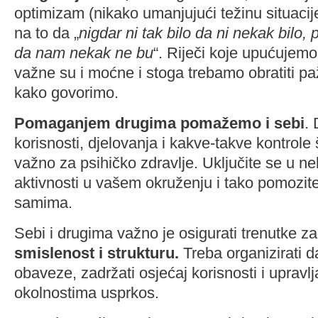
optimizam (nikako umanjujući težinu situacij
na to da „
nigdar ni tak bilo da ni nekak bilo,
da nam nekak ne bu
“. Riječi koje upućujemo
važne su i moćne i stoga trebamo obratiti pa
kako govorimo.
Pomaganjem drugima pomažemo i sebi
.
korisnosti, djelovanja i kakve-takve kontrole 
važno za psihičko zdravlje. Uključite se u n
aktivnosti u vašem okruženju i tako pomozit
samima.
Sebi i drugima važno je osigurati trenutke za 
smislenost i strukturu.
Treba organizirati da
obaveze, zadržati osjećaj korisnosti i upravl
okolnostima usprkos.